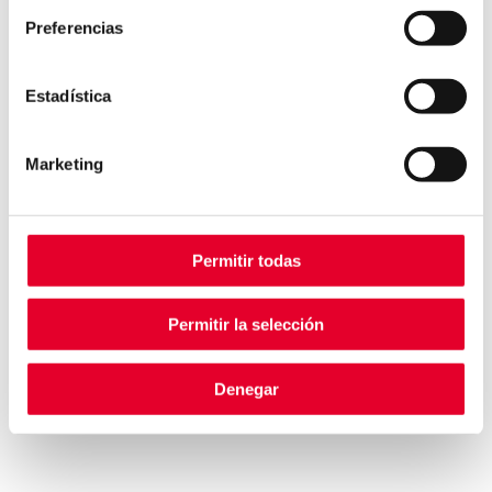
Preferencias
EXPLORAR
Estadística
Marketing
Permitir todas
Permitir la selección
Denegar