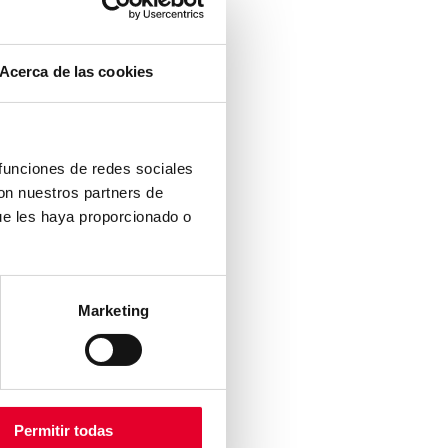
Acerca de las cookies
 funciones de redes sociales
con nuestros partners de
ue les haya proporcionado o
Marketing
RMACIÓN
ACTO
ICA DE COOKIES
O LEGAL
ICA DE PRIVACIDAD
Permitir todas